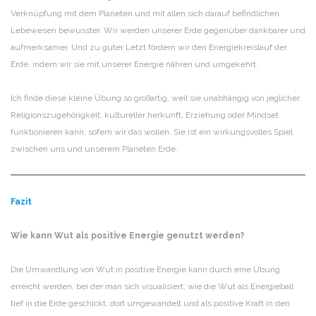
Verknüpfung mit dem Planeten und mit allen sich darauf befindlichen
Lebewesen bewusster. Wir werden unserer Erde gegenüber dankbarer und
aufmerksamer. Und zu guter Letzt fördern wir den Energiekreislauf der
Erde, indem wir sie mit unserer Energie nähren und umgekehrt.
Ich finde diese kleine Übung so großartig, weil sie unabhängig von jeglicher
Religionszugehörigkeit, kultureller herkunft, Erziehung oder Mindset
funktionieren kann, sofern wir das wollen. Sie ist ein wirkungsvolles Spiel
zwischen uns und unserem Planeten Erde.
Fazit
Wie kann Wut als positive Energie genutzt werden?
Die Umwandlung von Wut in positive Energie kann durch eine Übung
erreicht werden, bei der man sich visualisiert, wie die Wut als Energieball
tief in die Erde geschickt, dort umgewandelt und als positive Kraft in den