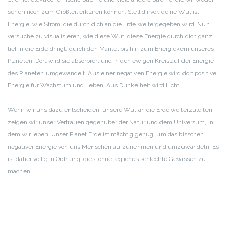
sehen noch zum Großteil erklären können. Stell dir vor, deine Wut ist
Energie, wie Strom, die durch dich an die Erde weitergegeben wird. Nun
versuche zu visualisieren, wie diese Wut, diese Energie durch dich ganz
tief in die Erde dringt, durch den Mantel bis hin zum Energiekern unseres
Planeten. Dort wird sie absorbiert und in den ewigen Kreislauf der Energie
des Planeten umgewandelt. Aus einer negativen Energie wird dort positive
Energie für Wachstum und Leben. Aus Dunkelheit wird Licht.
Wenn wir uns dazu entscheiden, unsere Wut an die Erde weiterzuleiten,
zeigen wir unser Vertrauen gegenüber der Natur und dem Universum, in
dem wir leben. Unser Planet Erde ist mächtig genug, um das bisschen
negativer Energie von uns Menschen aufzunehmen und umzuwandeln. Es
ist daher völlig in Ordnung, dies, ohne jegliches schlechte Gewissen zu
machen.