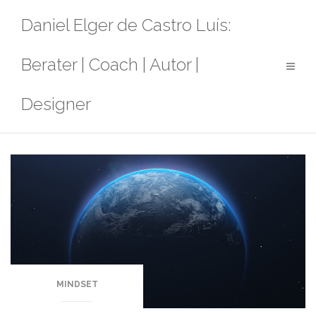
Zum
Daniel Elger de Castro Luís:
Inhalt
springen
Berater | Coach | Autor |
Designer
MINDSET