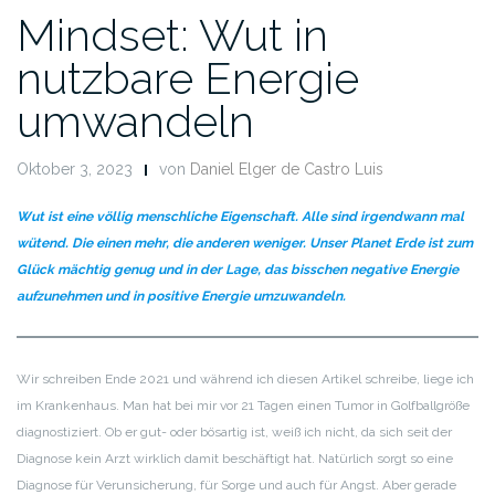
Mindset: Wut in
nutzbare Energie
umwandeln
Oktober 3, 2023
von
Daniel Elger de Castro Luis
Wut ist eine völlig menschliche Eigenschaft. Alle sind irgendwann mal
wütend. Die einen mehr, die anderen weniger. Unser Planet Erde ist zum
Glück mächtig genug und in der Lage, das bisschen negative Energie
aufzunehmen und in positive Energie umzuwandeln.
Wir schreiben Ende 2021 und während ich diesen Artikel schreibe, liege ich
im Krankenhaus. Man hat bei mir vor 21 Tagen einen Tumor in Golfballgröße
diagnostiziert. Ob er gut- oder bösartig ist, weiß ich nicht, da sich seit der
Diagnose kein Arzt wirklich damit beschäftigt hat. Natürlich sorgt so eine
Diagnose für Verunsicherung, für Sorge und auch für Angst. Aber gerade