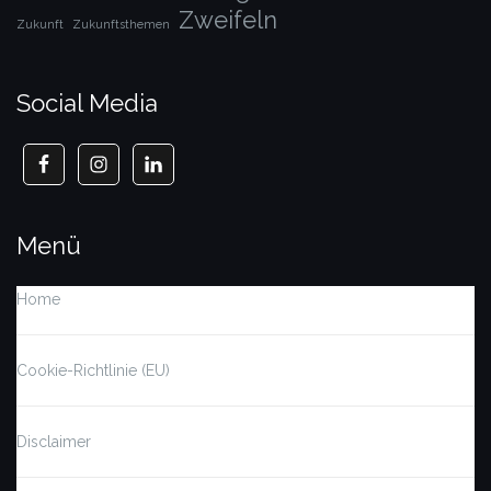
Zweifeln
Zukunft
Zukunftsthemen
Social Media
Menü
Home
Cookie-Richtlinie (EU)
Disclaimer