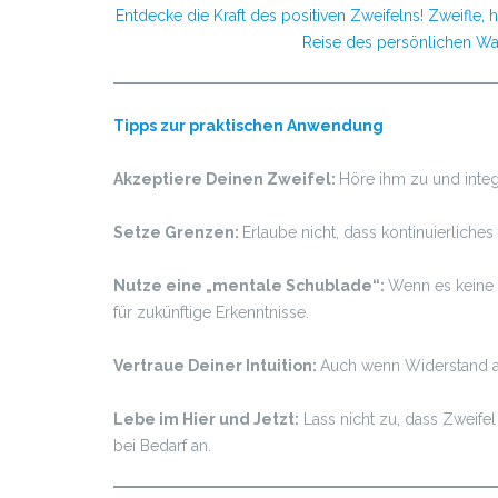
Entdecke die Kraft des positiven Zweifelns! Zweifle, 
Reise des persönlichen W
Tipps zur praktischen Anwendung
Akzeptiere Deinen Zweifel:
Höre ihm zu und integ
Setze Grenzen:
Erlaube nicht, dass kontinuierlic
Nutze eine „mentale Schublade“:
Wenn es keine 
für zukünftige Erkenntnisse.
Vertraue Deiner Intuition:
Auch wenn Widerstand au
Lebe im Hier und Jetzt:
Lass nicht zu, dass Zweife
bei Bedarf an.