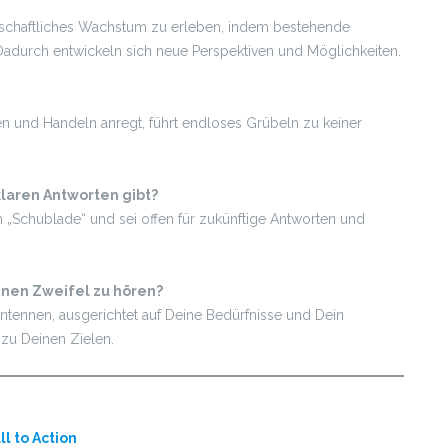
nschaftliches Wachstum zu erleben, indem bestehende
Dadurch entwickeln sich neue Perspektiven und Möglichkeiten.
n und Handeln anregt, führt endloses Grübeln zu keiner
laren Antworten gibt?
n „Schublade“ und sei offen für zukünftige Antworten und
einen Zweifel zu hören?
Antennen, ausgerichtet auf Deine Bedürfnisse und Dein
 zu Deinen Zielen.
ll to Action