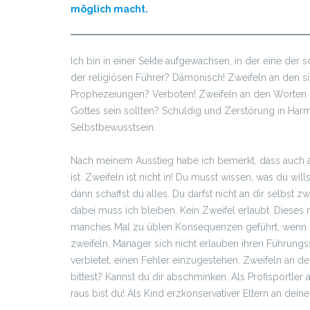
möglich macht.
Ich bin in einer Sekte aufgewachsen, in der eine de
der religiösen Führer? Dämonisch! Zweifeln an den s
Prophezeiungen? Verboten! Zweifeln an den Worten 
Gottes sein sollten? Schuldig und Zerstörung in Harm
Selbstbewusstsein.
Nach meinem Ausstieg habe ich bemerkt, dass auch au
ist. Zweifeln ist nicht in! Du musst wissen, was du wil
dann schaffst du alles. Du darfst nicht an dir selbst z
dabei muss ich bleiben. Kein Zweifel erlaubt. Dieses
manches Mal zu üblen Konsequenzen geführt, wenn zu
zweifeln, Manager sich nicht erlauben ihren Führungs
verbietet, einen Fehler einzugestehen. Zweifeln an 
bittest? Kannst du dir abschminken. Als Profisportl
raus bist du! Als Kind erzkonservativer Eltern an deiner