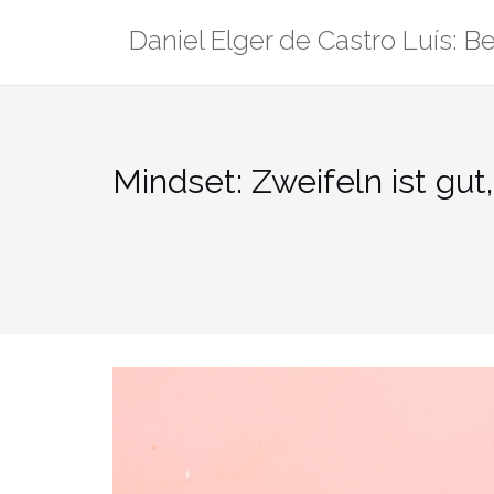
Zum
Daniel Elger de Castro Luís: Be
Inhalt
springen
Mindset: Zweifeln ist gut,