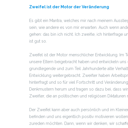
Zweifel ist der Motor der Veränderung
Es gibt ein Mantra, welches mir nach meinem Ausstieg
sein, wie andere es von mir erwarten. Auch wenn ande
gehen: das bin ich nicht. Ich zweifle, ich hinterfrag
ist gut so.
Zweifel ist der Motor menschlicher Entwicklung. Im T
unsere Eltern beigebracht haben und entwickeln uns
grundlegende und zum Teil Jahrhunderte alte Verhal
Entwicklung weitergebracht. Zweifler haben Arbeits
hinterfragt und so für viel Fortschritt und Veränderu
Denkmustern herum und tragen so dazu bei, dass wir
Zweifler, die an politischen und religiösen Diktature
Der Zweifel kann aber auch persönlich und im Kleinen
befinden und uns eigentlich positiv motivieren wollen
zureden möchten. Dann, wenn wir denken, wir schaffe