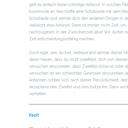
gibt es einfach keine sofortige Antwort. In solchen F
Kommode an, beschrifte eine Schublade mit dem Begrif
Schublade und wende dich den anderen Dingen in de
vielleicht eine Antwort. Dann ist immer noch Zeit, 
nachzugehen. In der Zwischenzeit lebe! Wir dürfen ni
Zeit entscheidungsunfähig machen.
Doch egal, was du tust, vertraue erst einmal deiner In
daran haben, dass du nicht zweifelst, dich von deinen
versuchen einzureden, dass Zweifeln böse ist oder das 
versuchen dir ein schlechtes Gewissen einzureden, la
Antennen richten sich nach deiner Persönlichkeit, de
Akzeptiere den Zweifel und beschütze ihn. Dann wird
verhelfen.
Fazit