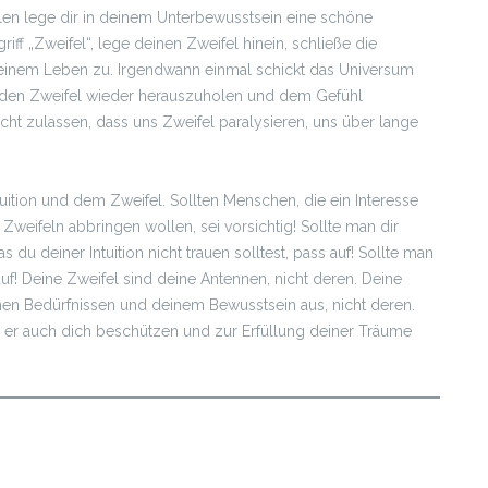
ällen lege dir in deinem Unterbewusstsein eine schöne
f „Zweifel“, lege deinen Zweifel hinein, schließe die
inem Leben zu. Irgendwann einmal schickt das Universum
um den Zweifel wieder herauszuholen und dem Gefühl
cht zulassen, dass uns Zweifel paralysieren, uns über lange
tuition und dem Zweifel. Sollten Menschen, die ein Interesse
 Zweifeln abbringen wollen, sei vorsichtig! Sollte man dir
du deiner Intuition nicht trauen solltest, pass auf! Sollte man
uf! Deine Zweifel sind deine Antennen, nicht deren. Deine
inen Bedürfnissen und deinem Bewusstsein aus, nicht deren.
 er auch dich beschützen und zur Erfüllung deiner Träume