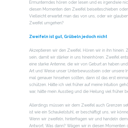
Ermunterndes hören oder lesen und es irgendwie nicht
diesen Momenten den Zweifel beiseiteschieben oder 
Vielleicht erwartet man das von uns, oder wir glaube
Zweifel umgehen?
Zweifeln ist gut, Grübeln jedoch nicht
Akzeptieren wir den Zweifel. Hören wir in ihn hinein
sein, damit wir stärker in uns hineinhören. Zweifel ents
eine starke Antenne, die wir von Geburt an haben un
Art und Weise unser Unterbewusstsein oder unsere Int
mal genauer hinsehen sollten, dann ist das erst einm
schützen. Hätte ich viel früher auf meine Intuition ge
war, hätte mein Ausstieg und die Heilung viel früher 
Allerdings müssen wir dem Zweifel auch Grenzen se
ist wie ein Schaukelstuhl, er beschäftigt uns, wir kö
Wenn wir zweifeln, hinterfragen wir und handeln de
Antwort. Was dann? Wägen wir in diesen Momenten de