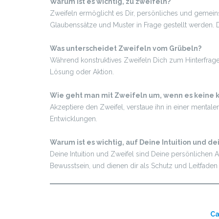
Warum ist es wichtig, zu zweifeln?
Zweifeln ermöglicht es Dir, persönliches und gemei
Glaubenssätze und Muster in Frage gestellt werden. 
Was unterscheidet Zweifeln vom Grübeln?
Während konstruktives Zweifeln Dich zum Hinterfrage
Lösung oder Aktion.
Wie geht man mit Zweifeln um, wenn es keine k
Akzeptiere den Zweifel, verstaue ihn in einer mentale
Entwicklungen.
Warum ist es wichtig, auf Deine Intuition und d
Deine Intuition und Zweifel sind Deine persönlichen 
Bewusstsein, und dienen dir als Schutz und Leitfaden
Ca