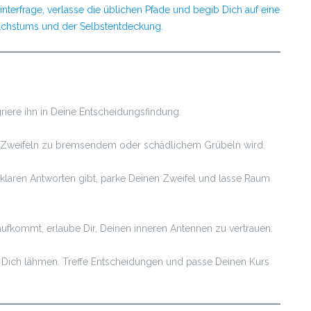
hinterfrage, verlasse die üblichen Pfade und begib Dich auf eine
achstums und der Selbstentdeckung.
riere ihn in Deine Entscheidungsfindung.
hes Zweifeln zu bremsendem oder schädlichem Grübeln wird.
klaren Antworten gibt, parke Deinen Zweifel und lasse Raum
fkommt, erlaube Dir, Deinen inneren Antennen zu vertrauen.
l Dich lähmen. Treffe Entscheidungen und passe Deinen Kurs