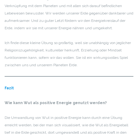
Verknüpfung mit dem Planeten und mit allen sich darauf befindlichen
Lebewesen bewusster. Wir werden unserer Erde gegenüber dankbarer und
aufmerksamer. Und zu guter Letzt fördern wir den Energiekreislauf der
Erde, indem wir sie mit unserer Energie nähren und umgekehrt.
Ich finde diese kleine Übung so großartig, weil sie unabhängig von jeglicher
Religionszugehörigkeit, kultureller herkunft, Erziehung oder Mindset
funktionieren kann, sofern wir das wollen. Sie ist ein wirkungsvolles Spiel
zwischen uns und unserem Planeten Erde.
Fazit
Wie kann Wut als positive Energie genutzt werden?
Die Umwandlung von Wut in positive Energie kann durch eine Übung
erreicht werden, bei der man sich visualisiert, wie die Wut als Energieball
tief in die Erde geschickt, dort umgewandelt und als positive Kraft in den