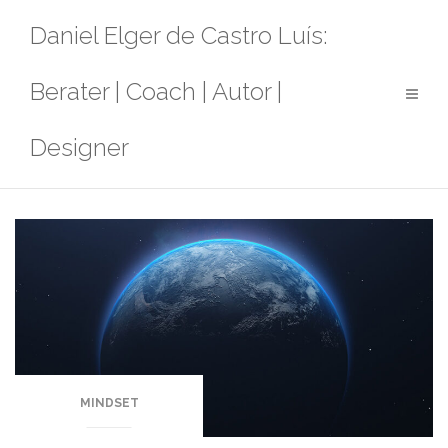
Zum
Daniel Elger de Castro Luís:
Inhalt
springen
Berater | Coach | Autor |
Designer
MINDSET