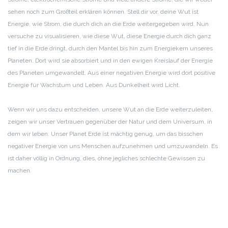
sehen noch zum Großteil erklären können. Stell dir vor, deine Wut ist
Energie, wie Strom, die durch dich an die Erde weitergegeben wird. Nun
versuche zu visualisieren, wie diese Wut, diese Energie durch dich ganz
tief in die Erde dringt, durch den Mantel bis hin zum Energiekern unseres
Planeten. Dort wird sie absorbiert und in den ewigen Kreislauf der Energie
des Planeten umgewandelt. Aus einer negativen Energie wird dort positive
Energie für Wachstum und Leben. Aus Dunkelheit wird Licht.
Wenn wir uns dazu entscheiden, unsere Wut an die Erde weiterzuleiten,
zeigen wir unser Vertrauen gegenüber der Natur und dem Universum, in
dem wir leben. Unser Planet Erde ist mächtig genug, um das bisschen
negativer Energie von uns Menschen aufzunehmen und umzuwandeln. Es
ist daher völlig in Ordnung, dies, ohne jegliches schlechte Gewissen zu
machen.