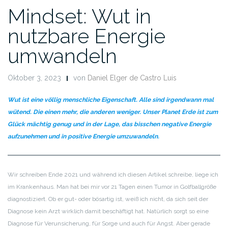
Mindset: Wut in
nutzbare Energie
umwandeln
Oktober 3, 2023
von
Daniel Elger de Castro Luis
Wut ist eine völlig menschliche Eigenschaft. Alle sind irgendwann mal
wütend. Die einen mehr, die anderen weniger. Unser Planet Erde ist zum
Glück mächtig genug und in der Lage, das bisschen negative Energie
aufzunehmen und in positive Energie umzuwandeln.
Wir schreiben Ende 2021 und während ich diesen Artikel schreibe, liege ich
im Krankenhaus. Man hat bei mir vor 21 Tagen einen Tumor in Golfballgröße
diagnostiziert. Ob er gut- oder bösartig ist, weiß ich nicht, da sich seit der
Diagnose kein Arzt wirklich damit beschäftigt hat. Natürlich sorgt so eine
Diagnose für Verunsicherung, für Sorge und auch für Angst. Aber gerade