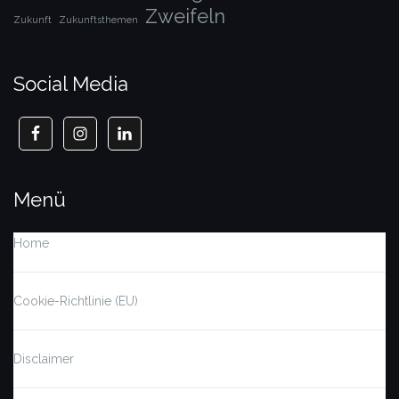
Zweifeln
Zukunft
Zukunftsthemen
Social Media
Menü
Home
Cookie-Richtlinie (EU)
Disclaimer