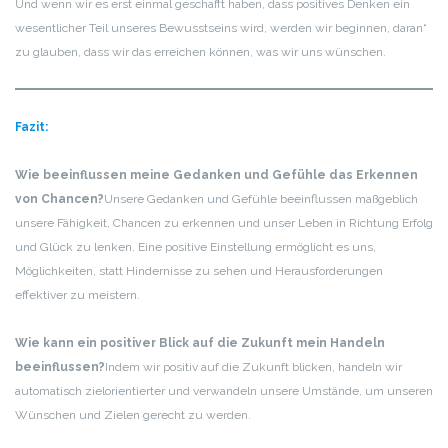
Und wenn wir es erst einmal geschafft haben, dass positives Denken ein
wesentlicher Teil unseres Bewusstseins wird, werden wir beginnen, daran“
zu glauben, dass wir das erreichen können, was wir uns wünschen.
Fazit:
Wie beeinflussen meine Gedanken und Gefühle das Erkennen
von Chancen?
Unsere Gedanken und Gefühle beeinflussen maßgeblich
unsere Fähigkeit, Chancen zu erkennen und unser Leben in Richtung Erfolg
und Glück zu lenken. Eine positive Einstellung ermöglicht es uns,
Möglichkeiten, statt Hindernisse zu sehen und Herausforderungen
effektiver zu meistern.
Wie kann ein positiver Blick auf die Zukunft mein Handeln
beeinflussen?
Indem wir positiv auf die Zukunft blicken, handeln wir
automatisch zielorientierter und verwandeln unsere Umstände, um unseren
Wünschen und Zielen gerecht zu werden.