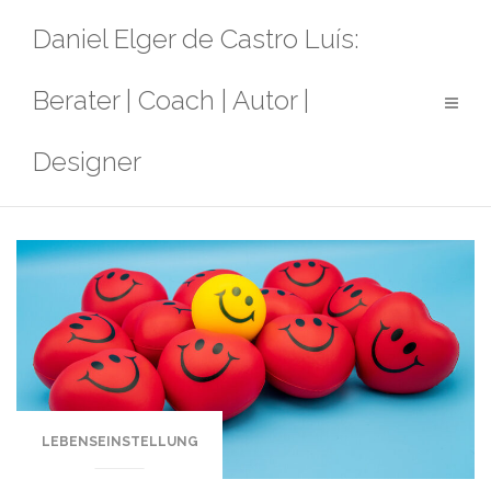
Zum
Daniel Elger de Castro Luís:
Inhalt
springen
Berater | Coach | Autor |
Designer
LEBENSEINSTELLUNG