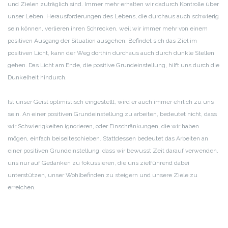
und Zielen zuträglich sind. Immer mehr erhalten wir dadurch Kontrolle über
unser Leben. Herausforderungen des Lebens, die durchaus auch schwierig
sein können, verlieren ihren Schrecken, weil wir immer mehr von einem
positiven Ausgang der Situation ausgehen. Befindet sich das Ziel im
positiven Licht, kann der Weg dorthin durchaus auch durch dunkle Stellen
gehen. Das Licht am Ende, die positive Grundeinstellung, hilft uns durch die
Dunkelheit hindurch.
Ist unser Geist optimistisch eingestellt, wird er auch immer ehrlich zu uns
sein. An einer positiven Grundeinstellung zu arbeiten, bedeutet nicht, dass
wir Schwierigkeiten ignorieren, oder Einschränkungen, die wir haben
mögen, einfach beiseiteschieben. Stattdessen bedeutet das Arbeiten an
einer positiven Grundeinstellung, dass wir bewusst Zeit darauf verwenden,
uns nur auf Gedanken zu fokussieren, die uns zielführend dabei
unterstützen, unser Wohlbefinden zu steigern und unsere Ziele zu
erreichen.