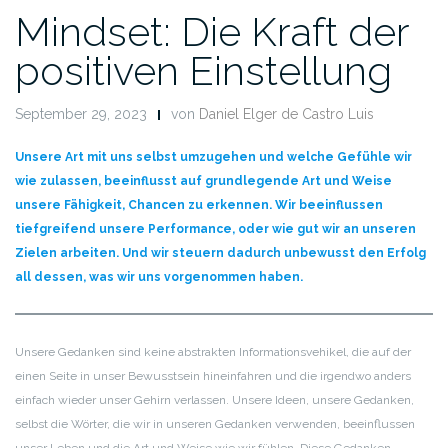
Mindset: Die Kraft der
positiven Einstellung
September 29, 2023
von
Daniel Elger de Castro Luis
Unsere Art mit uns selbst umzugehen und welche Gefühle wir
wie zulassen, beeinflusst auf grundlegende Art und Weise
unsere Fähigkeit, Chancen zu erkennen. Wir beeinflussen
tiefgreifend unsere Performance, oder wie gut wir an unseren
Zielen arbeiten. Und wir steuern dadurch unbewusst den Erfolg
all dessen, was wir uns vorgenommen haben.
Unsere Gedanken sind keine abstrakten Informationsvehikel, die auf der
einen Seite in unser Bewusstsein hineinfahren und die irgendwo anders
einfach wieder unser Gehirn verlassen. Unsere Ideen, unsere Gedanken,
selbst die Wörter, die wir in unseren Gedanken verwenden, beeinflussen