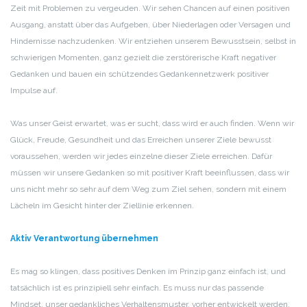
Zeit mit Problemen zu vergeuden. Wir sehen Chancen auf einen positiven
Ausgang, anstatt über das Aufgeben, über Niederlagen oder Versagen und
Hindernisse nachzudenken. Wir entziehen unserem Bewusstsein, selbst in
schwierigen Momenten, ganz gezielt die zerstörerische Kraft negativer
Gedanken und bauen ein schützendes Gedankennetzwerk positiver
Impulse auf.
Was unser Geist erwartet, was er sucht, dass wird er auch finden. Wenn wir
Glück, Freude, Gesundheit und das Erreichen unserer Ziele bewusst
voraussehen, werden wir jedes einzelne dieser Ziele erreichen. Dafür
müssen wir unsere Gedanken so mit positiver Kraft beeinflussen, dass wir
uns nicht mehr so sehr auf dem Weg zum Ziel sehen, sondern mit einem
Lächeln im Gesicht hinter der Ziellinie erkennen.
Aktiv Verantwortung übernehmen
Es mag so klingen, dass positives Denken im Prinzip ganz einfach ist, und
tatsächlich ist es prinzipiell sehr einfach. Es muss nur das passende
Mindset, unser gedankliches Verhaltensmuster, vorher entwickelt werden,