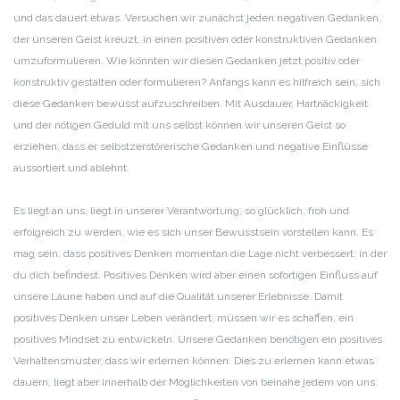
und das dauert etwas. Versuchen wir zunächst jeden negativen Gedanken,
der unseren Geist kreuzt, in einen positiven oder konstruktiven Gedanken
umzuformulieren. Wie könnten wir diesen Gedanken jetzt positiv oder
konstruktiv gestalten oder formulieren? Anfangs kann es hilfreich sein, sich
diese Gedanken bewusst aufzuschreiben. Mit Ausdauer, Hartnäckigkeit
und der nötigen Geduld mit uns selbst können wir unseren Geist so
erziehen, dass er selbstzerstörerische Gedanken und negative Einflüsse
aussortiert und ablehnt.
Es liegt an uns, liegt in unserer Verantwortung, so glücklich, froh und
erfolgreich zu werden, wie es sich unser Bewusstsein vorstellen kann. Es
mag sein, dass positives Denken momentan die Lage nicht verbessert, in der
du dich befindest. Positives Denken wird aber einen sofortigen Einfluss auf
unsere Laune haben und auf die Qualität unserer Erlebnisse. Damit
positives Denken unser Leben verändert, müssen wir es schaffen, ein
positives Mindset zu entwickeln. Unsere Gedanken benötigen ein positives
Verhaltensmuster, dass wir erlernen können. Dies zu erlernen kann etwas
dauern, liegt aber innerhalb der Möglichkeiten von beinahe jedem von uns.