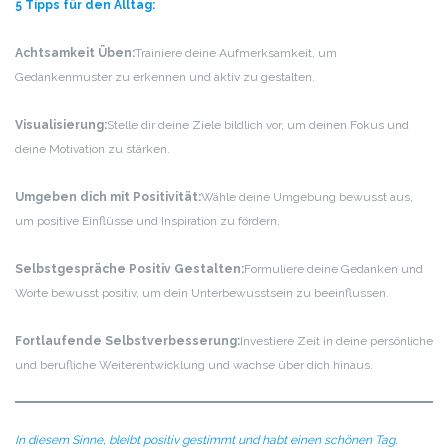
5 Tipps für den Alltag:
Achtsamkeit Üben:
Trainiere deine Aufmerksamkeit, um
Gedankenmuster zu erkennen und aktiv zu gestalten.
Visualisierung:
Stelle dir deine Ziele bildlich vor, um deinen Fokus und
deine Motivation zu stärken.
Umgeben dich mit Positivität:
Wähle deine Umgebung bewusst aus,
um positive Einflüsse und Inspiration zu fördern.
Selbstgespräche Positiv Gestalten:
Formuliere deine Gedanken und
Worte bewusst positiv, um dein Unterbewusstsein zu beeinflussen.
Fortlaufende Selbstverbesserung:
Investiere Zeit in deine persönliche
und berufliche Weiterentwicklung und wachse über dich hinaus.
In diesem Sinne, bleibt positiv gestimmt und habt einen schönen Tag.