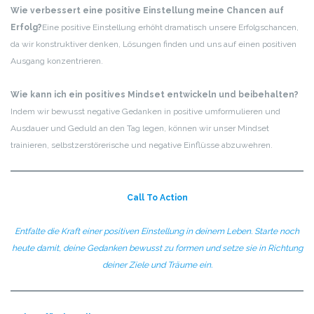
Wie verbessert eine positive Einstellung meine Chancen auf
Erfolg?
Eine positive Einstellung erhöht dramatisch unsere Erfolgschancen,
da wir konstruktiver denken, Lösungen finden und uns auf einen positiven
Ausgang konzentrieren.
Wie kann ich ein positives Mindset entwickeln und beibehalten?
Indem wir bewusst negative Gedanken in positive umformulieren und
Ausdauer und Geduld an den Tag legen, können wir unser Mindset
trainieren, selbstzerstörerische und negative Einflüsse abzuwehren.
Call To Action
Entfalte die Kraft einer positiven Einstellung in deinem Leben.
Starte noch
heute damit, deine Gedanken bewusst zu formen
und setze sie in Richtung
deiner Ziele und Träume ein.