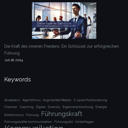
Die Kraft des inneren Friedens: Ein Schlüssel zur erfolgreichen
Führung
Juli 18, 2024
Keywords
Akzeptanz
Algorithmus
Augmented Reality
C-Level Positionierung
Chancen
Coaching
Digital
Diversity
Eigenverantwortung
Energie
Führungskraft
Extremismus
Führung
Führungskräfte Kommunikation
Führungsstil
Hinterfragen