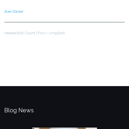
Euer Daniel
Headerbild: Count Chris / Unsplash
Blog News