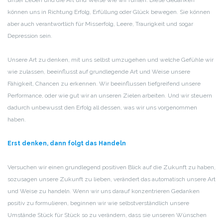
unser Leben und die Art und Weise wie wir fühlen. Diese Gedanken
können uns in Richtung Erfolg, Erfüllung oder Glück bewegen. Sie können
aber auch verantwortlich für Misserfolg, Leere, Traurigkeit und sogar
Depression sein.
Unsere Art zu denken, mit uns selbst umzugehen und welche Gefühle wir
wie zulassen, beeinflusst auf grundlegende Art und Weise unsere
Fähigkeit, Chancen zu erkennen. Wir beeinflussen tiefgreifend unsere
Performance, oder wie gut wir an unseren Zielen arbeiten. Und wir steuern
dadurch unbewusst den Erfolg all dessen, was wir uns vorgenommen
haben.
Erst denken, dann folgt das Handeln
Versuchen wir einen grundlegend positiven Blick auf die Zukunft zu haben,
sozusagen unsere Zukunft zu lieben, verändert das automatisch unsere Art
und Weise zu handeln. Wenn wir uns darauf konzentrieren Gedanken
positiv zu formulieren, beginnen wir wie selbstverständlich unsere
Umstände Stück für Stück so zu verändern, dass sie unseren Wünschen