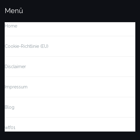
Menü
Home
Cookie-Richtlinie (EU)
Disclaimer
Impressum
Blog
wtf01