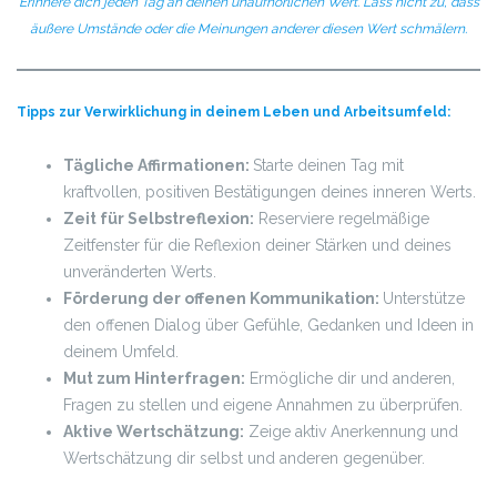
Erinnere dich jeden Tag an deinen unaufhörlichen Wert.
Lass nicht zu, dass
äußere Umstände oder die Meinungen anderer diesen Wert schmälern.
Tipps zur Verwirklichung in deinem Leben und Arbeitsumfeld:
Tägliche Affirmationen:
Starte deinen Tag mit
kraftvollen, positiven Bestätigungen deines inneren Werts.
Zeit für Selbstreflexion:
Reserviere regelmäßige
Zeitfenster für die Reflexion deiner Stärken und deines
unveränderten Werts.
Förderung der offenen Kommunikation:
Unterstütze
den offenen Dialog über Gefühle, Gedanken und Ideen in
deinem Umfeld.
Mut zum Hinterfragen:
Ermögliche dir und anderen,
Fragen zu stellen und eigene Annahmen zu überprüfen.
Aktive Wertschätzung:
Zeige aktiv Anerkennung und
Wertschätzung dir selbst und anderen gegenüber.