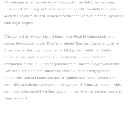
Hinterfragen hat eine große Auswirkung auf unser Selbstbewusstsein,
unsere Selbstachtung und unser Selbstwertgefühl. Zweifeln kann jedoch
auch dazu führen, dass du deinen tatsächlichen Wert kleinredest, ignorierst
oder sogar vergisst.
Wie wertvoll du wirklich bist, ist jedoch kein Produkt deiner Intelligenz,
deines Bewusstseins, des Zweifelns, deines Talentes, Aussehens, deiner
Arbeit, deines Reichtums oder deines Erfolgs. Dein wirklicher Wert ist
unverrückbar, unermesslich und unveränderlich in dem Moment
entstanden, als du Teil unseres gemeinsamen Universums geworden bist.
Tief verankert in deinem Unterbewusstsein durch die mitgegebene
unendliche Kraft der Liebe und des Ur-Optimismus. Dieser Wert kann dir
von nichts und niemandem genommen werden. Er kann auch durch nichts
gemindert oder zerstört werden, dass dir im Laufe deines Lebens passieren
kann und wird.