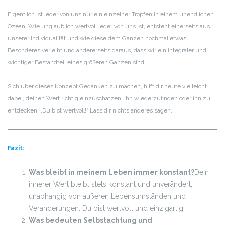
Eigentlich ist jeder von uns nur ein einzelner Tropfen in einem unendlichen
Ozean. Wie unglaublich wertvoll jeder von uns ist, entsteht einerseits aus
unserer Individualität und wie diese dem Ganzen nochmal etwas
Besonderes verleiht und andererseits daraus, dass wir ein integraler und
wichtiger Bestandteil eines größeren Ganzen sind.
Sich über dieses Konzept Gedanken zu machen, hilft dir heute vielleicht
dabei, deinen Wert richtig einzuschätzen, ihn wiederzufinden oder ihn zu
entdecken. „Du bist wertvoll!“ Lass dir nichts anderes sagen.
Fazit:
Was bleibt in meinem Leben immer konstant?
Dein
innerer Wert bleibt stets konstant und unverändert,
unabhängig von äußeren Lebensumständen und
Veränderungen. Du bist wertvoll und einzigartig.
Was bedeuten Selbstachtung und