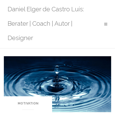
Zum
Daniel Elger de Castro Luís:
Inhalt
springen
Berater | Coach | Autor |
Designer
MOTIVATION