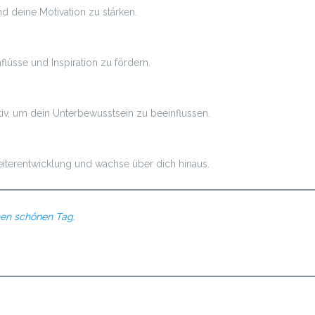
nd deine Motivation zu stärken.
üsse und Inspiration zu fördern.
v, um dein Unterbewusstsein zu beeinflussen.
Weiterentwicklung und wachse über dich hinaus.
inen schönen Tag.