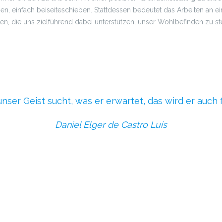
n, einfach beiseiteschieben. Stattdessen bedeutet das Arbeiten an ei
n, die uns zielführend dabei unterstützen, unser Wohlbefinden zu st
nser Geist sucht, was er erwartet, das wird er auch 
Daniel Elger de Castro Luís