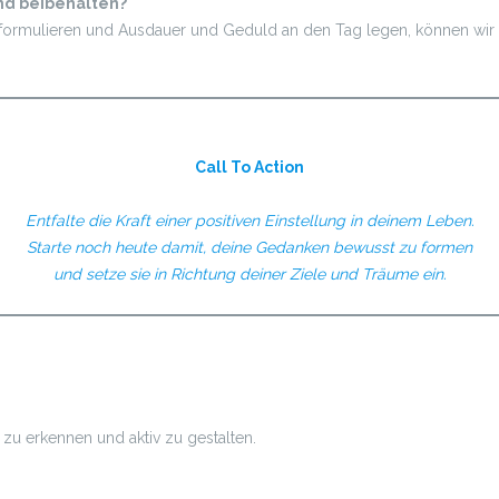
und beibehalten?
ormulieren und Ausdauer und Geduld an den Tag legen, können wir un
Call To Action
Entfalte die Kraft einer positiven Einstellung in deinem Leben.
Starte noch heute damit, deine Gedanken bewusst zu formen
und setze sie in Richtung deiner Ziele und Träume ein.
u erkennen und aktiv zu gestalten.