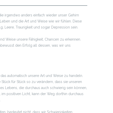
 die irgendwo anders einfach wieder unser Gehirn
Leben und die Art und Weise wie wir fühlen. Diese
, Leere, Traurigkeit und sogar Depression sein.
und Weise unsere Fähigkeit, Chancen zu erkennen.
nbewusst den Erfolg all dessen, was wir uns
t das automatisch unsere Art und Weise zu handeln.
Stück für Stück so zu verändern, dass sie unseren
es Lebens, die durchaus auch schwierig sein können,
l im positiven Licht, kann der Weg dorthin durchaus
.
iten, bedeutet nicht, dass wir Schwierigkeiten