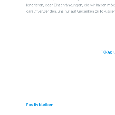
ignorieren, oder Einschränkungen, die wir haben möge
darauf verwenden, uns nur auf Gedanken zu fokussiere
Was u
Positiv bleiben