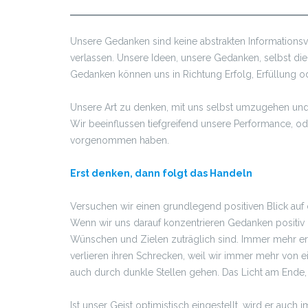
Unsere Gedanken sind keine abstrakten Informationsve
verlassen. Unsere Ideen, unsere Gedanken, selbst di
Gedanken können uns in Richtung Erfolg, Erfüllung od
Unsere Art zu denken, mit uns selbst umzugehen und 
Wir beeinflussen tiefgreifend unsere Performance, od
vorgenommen haben.
Erst denken, dann folgt das Handeln
Versuchen wir einen grundlegend positiven Blick auf
Wenn wir uns darauf konzentrieren Gedanken positiv 
Wünschen und Zielen zuträglich sind. Immer mehr er
verlieren ihren Schrecken, weil wir immer mehr von e
auch durch dunkle Stellen gehen. Das Licht am Ende, d
Ist unser Geist optimistisch eingestellt, wird er auch