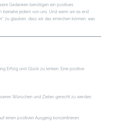
nsere Gedanken benötigen ein positives
on beinahe jedem von uns. Und wenn wir es erst
an“ zu glauben, dass wir das erreichen können, was
g Erfolg und Glück zu lenken. Eine positive
 unseren Wünschen und Zielen gerecht zu werden.
auf einen positiven Ausgang konzentrieren.