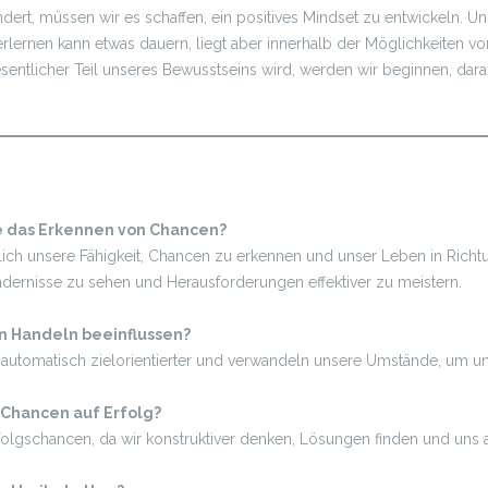
dert, müssen wir es schaffen, ein positives Mindset zu entwickeln. U
erlernen kann etwas dauern, liegt aber innerhalb der Möglichkeiten v
sentlicher Teil unseres Bewusstseins wird, werden wir beginnen, dar
 das Erkennen von Chancen?
h unsere Fähigkeit, Chancen zu erkennen und unser Leben in Richtun
indernisse zu sehen und Herausforderungen effektiver zu meistern.
in Handeln beeinflussen?
wir automatisch zielorientierter und verwandeln unsere Umstände, um
 Chancen auf Erfolg?
rfolgschancen, da wir konstruktiver denken, Lösungen finden und uns 