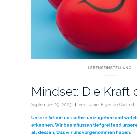
LEBENSEINSTELLUNG
Mindset: Die Kraft 
September 29, 2023
von
Daniel Elger de Castro L
Unsere Art mit uns selbst umzugehen und welch
erkennen. Wir beeinflussen tiefgreifend unser
all dessen, was wir uns vorgenommen haben.