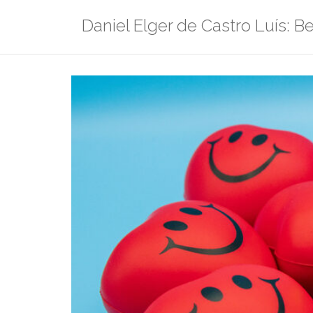
Zum
Daniel Elger de Castro Luís: Be
Inhalt
springen