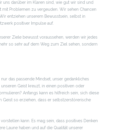
 uns darüber im Klaren sind, wie gut wir sind und
 Zeit mit Problemen zu vergeuden. Wir sehen Chancen
Wir entziehen unserem Bewusstsein, selbst in
zwerk positiver Impulse auf.
unserer Ziele bewusst voraussehen, werden wir jedes
ht mehr so sehr auf dem Weg zum Ziel sehen, sondern
uss nur das passende Mindset, unser gedankliches
nseren Geist kreuzt, in einen positiven oder
mulieren? Anfangs kann es hilfreich sein, sich diese
Geist so erziehen, dass er selbstzerstörerische
n vorstellen kann. Es mag sein, dass positives Denken
ere Laune haben und auf die Qualität unserer