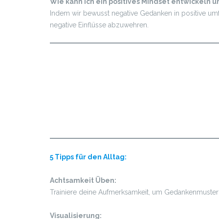
Wie kann ich ein positives Mindset entwickeln 
Indem wir bewusst negative Gedanken in positive umf
negative Einflüsse abzuwehren.
5 Tipps für den Alltag:
Achtsamkeit Üben:
Trainiere deine Aufmerksamkeit, um Gedankenmuster z
Visualisierung: