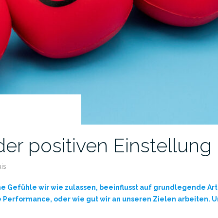
der positiven Einstellung
uis
e Gefühle wir wie zulassen, beeinflusst auf grundlegende Art
e Performance, oder wie gut wir an unseren Zielen arbeiten. 