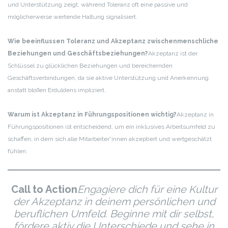
und Unterstützung zeigt, während Toleranz oft eine passive und
möglicherweise wertende Haltung signalisiert.
Wie beeinflussen Toleranz und Akzeptanz zwischenmenschliche
Beziehungen und Geschäftsbeziehungen?
Akzeptanz ist der
Schlüssel zu glücklichen Beziehungen und bereichernden
Geschäftsverbindungen, da sie aktive Unterstützung und Anerkennung
anstatt bloßen Erduldens impliziert.
Warum ist Akzeptanz in Führungspositionen wichtig?
Akzeptanz in
Führungspositionen ist entscheidend, um ein inklusives Arbeitsumfeld zu
schaffen, in dem sich alle Mitarbeiter*innen akzeptiert und wertgeschätzt
fühlen.
Call to Action
Engagiere dich für eine Kultur
der Akzeptanz in deinem persönlichen und
beruflichen Umfeld. Beginne mit dir selbst,
fördere aktiv die Unterschiede und sehe in