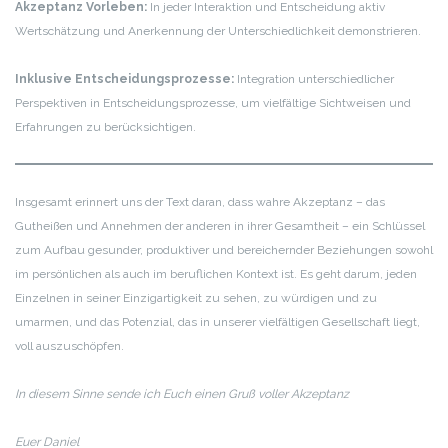
Akzeptanz Vorleben:
In jeder Interaktion und Entscheidung aktiv
Wertschätzung und Anerkennung der Unterschiedlichkeit demonstrieren.
Inklusive Entscheidungsprozesse:
Integration unterschiedlicher
Perspektiven in Entscheidungsprozesse, um vielfältige Sichtweisen und
Erfahrungen zu berücksichtigen.
Insgesamt erinnert uns der Text daran, dass wahre Akzeptanz – das
Gutheißen und Annehmen der anderen in ihrer Gesamtheit – ein Schlüssel
zum Aufbau gesunder, produktiver und bereichernder Beziehungen sowohl
im persönlichen als auch im beruflichen Kontext ist. Es geht darum, jeden
Einzelnen in seiner Einzigartigkeit zu sehen, zu würdigen und zu
umarmen, und das Potenzial, das in unserer vielfältigen Gesellschaft liegt,
voll auszuschöpfen.
In diesem Sinne sende ich Euch einen Gruß voller Akzeptanz
Euer Daniel