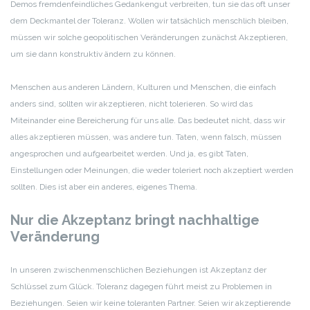
Demos fremdenfeindliches Gedankengut verbreiten, tun sie das oft unser
dem Deckmantel der Toleranz. Wollen wir tatsächlich menschlich bleiben,
müssen wir solche geopolitischen Veränderungen zunächst Akzeptieren,
um sie dann konstruktiv ändern zu können.
Menschen aus anderen Ländern, Kulturen und Menschen, die einfach
anders sind, sollten wir akzeptieren, nicht tolerieren. So wird das
Miteinander eine Bereicherung für uns alle. Das bedeutet nicht, dass wir
alles akzeptieren müssen, was andere tun. Taten, wenn falsch, müssen
angesprochen und aufgearbeitet werden. Und ja, es gibt Taten,
Einstellungen oder Meinungen, die weder toleriert noch akzeptiert werden
sollten. Dies ist aber ein anderes, eigenes Thema.
Nur die Akzeptanz bringt nachhaltige
Veränderung
In unseren zwischenmenschlichen Beziehungen ist Akzeptanz der
Schlüssel zum Glück. Toleranz dagegen führt meist zu Problemen in
Beziehungen. Seien wir keine toleranten Partner. Seien wir akzeptierende