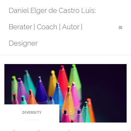
Zum
Daniel Elger de Castro Luís:
Inhalt
springen
Berater | Coach | Autor |
Designer
DIVERSITY