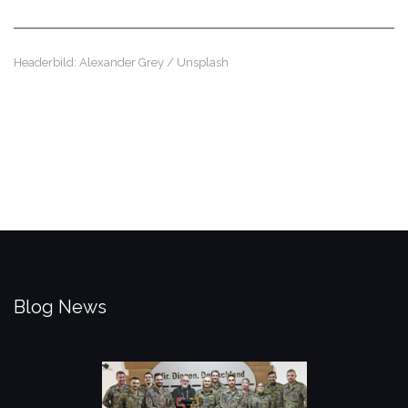
Headerbild: Alexander Grey / Unsplash
Blog News