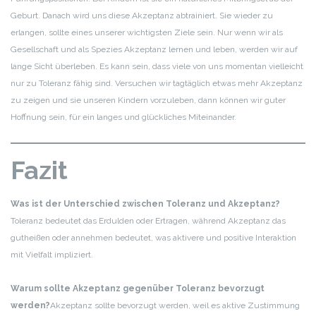
Geburt. Danach wird uns diese Akzeptanz abtrainiert. Sie wieder zu
erlangen, sollte eines unserer wichtigsten Ziele sein. Nur wenn wir als
Gesellschaft und als Spezies Akzeptanz lernen und leben, werden wir auf
lange Sicht überleben. Es kann sein, dass viele von uns momentan vielleicht
nur zu Toleranz fähig sind. Versuchen wir tagtäglich etwas mehr Akzeptanz
zu zeigen und sie unseren Kindern vorzuleben, dann können wir guter
Hoffnung sein, für ein langes und glückliches Miteinander.
Fazit
Was ist der Unterschied zwischen Toleranz und Akzeptanz?
Toleranz bedeutet das Erdulden oder Ertragen, während Akzeptanz das
gutheißen oder annehmen bedeutet, was aktivere und positive Interaktion
mit Vielfalt impliziert.
Warum sollte Akzeptanz gegenüber Toleranz bevorzugt
werden?
Akzeptanz sollte bevorzugt werden, weil es aktive Zustimmung