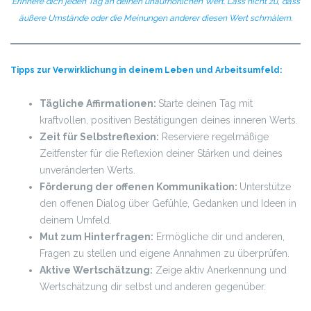
Erinnere dich jeden Tag an deinen unaufhörlichen Wert.
Lass nicht zu, dass
äußere Umstände oder die Meinungen anderer diesen Wert schmälern.
Tipps zur Verwirklichung in deinem Leben und Arbeitsumfeld:
Tägliche Affirmationen:
Starte deinen Tag mit
kraftvollen, positiven Bestätigungen deines inneren Werts.
Zeit für Selbstreflexion:
Reserviere regelmäßige
Zeitfenster für die Reflexion deiner Stärken und deines
unveränderten Werts.
Förderung der offenen Kommunikation:
Unterstütze
den offenen Dialog über Gefühle, Gedanken und Ideen in
deinem Umfeld.
Mut zum Hinterfragen:
Ermögliche dir und anderen,
Fragen zu stellen und eigene Annahmen zu überprüfen.
Aktive Wertschätzung:
Zeige aktiv Anerkennung und
Wertschätzung dir selbst und anderen gegenüber.