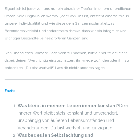
Eigentlich ist jeder von uns nur ein einzelner Tropfen in einem unendlichen
Ozean. Wie unglaublich wertvoll jeder von uns ist, entsteht einerseits aus
unserer Individualität und wie diese dem Ganzen nochmal etwas
Besonderes verleiht und andererseits daraus, dass wir ein integraler und
wichtiger Bestandteil eines größeren Ganzen sind.
Sich über dieses Konzept Gedanken zu machen, hilft dir heute vielleicht
dabei, deinen Wert richtig einzuschätzen, ihn wiederzufinden oder ihn zu
entdecken. „Du bist wertvoll!“ Lass dir nichts anderes sagen.
Fazit:
Was bleibt in meinem Leben immer konstant?
Dein
innerer Wert bleibt stets konstant und unverändert,
unabhängig von äußeren Lebensumständen und
Veränderungen. Du bist wertvoll und einzigartig.
Was bedeuten Selbstachtung und