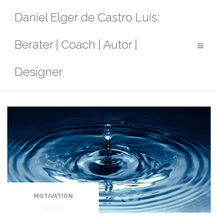
Zum
Daniel Elger de Castro Luís:
Inhalt
springen
Berater | Coach | Autor |
Designer
MOTIVATION