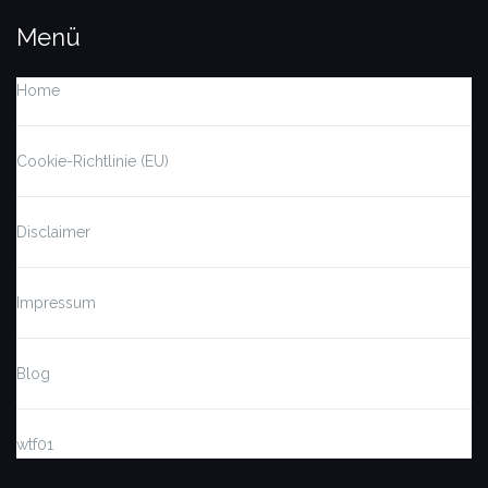
Menü
Home
Cookie-Richtlinie (EU)
Disclaimer
Impressum
Blog
wtf01