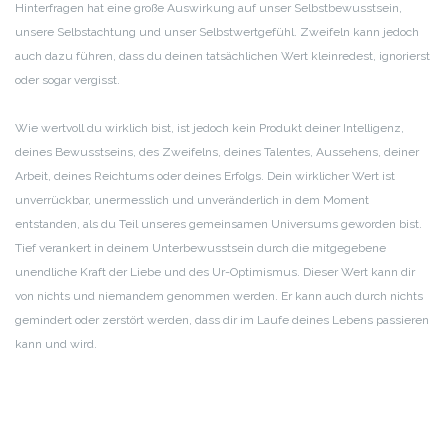
Hinterfragen hat eine große Auswirkung auf unser Selbstbewusstsein,
unsere Selbstachtung und unser Selbstwertgefühl. Zweifeln kann jedoch
auch dazu führen, dass du deinen tatsächlichen Wert kleinredest, ignorierst
oder sogar vergisst.
Wie wertvoll du wirklich bist, ist jedoch kein Produkt deiner Intelligenz,
deines Bewusstseins, des Zweifelns, deines Talentes, Aussehens, deiner
Arbeit, deines Reichtums oder deines Erfolgs. Dein wirklicher Wert ist
unverrückbar, unermesslich und unveränderlich in dem Moment
entstanden, als du Teil unseres gemeinsamen Universums geworden bist.
Tief verankert in deinem Unterbewusstsein durch die mitgegebene
unendliche Kraft der Liebe und des Ur-Optimismus. Dieser Wert kann dir
von nichts und niemandem genommen werden. Er kann auch durch nichts
gemindert oder zerstört werden, dass dir im Laufe deines Lebens passieren
kann und wird.