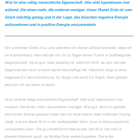
Wut ist eine völlig menschliche Eigenschaft. Alle sind irgendwann mal
wütend. Die einen mehr, die anderen weniger. Unser Planet Erde ist zum
Glück mächtig genug und in der Lage, das bisschen negative Energie
aufzunehmen und in positive Energie umzuwandeln.
Wir schreiben Ende 2021 und während ich diesen Artikel schreibe, liege ich
im Krankenhaus. Man hat bei mir vor 21 Tagen einen Tumor in Golfballgröße
diagnostiziert. Ob er gut- oder bösartig ist, weiß ich nicht, da sich seit der
Diagnose kein Arzt wirklich damit beschäftigt hat. Natürlich sorgt so eine
Diagnose für Verunsicherung, für Sorge und auch für Angst. Aber gerade
jetzt bin ich vor allem wütend.
Wut ist eine völlig menschliche Eigenschaft. Alle sind irgendwann mal
wütend. Die einen mehr, die anderen weniger. Wie gut, dass ich gerade
jetzt einen Artikel gelesen habe, der mir eine kleine, aber kraftvolle Übung
zeigt, wie ich diese Wut in mir weitergeben kann, bzw. in etwas positives
umwandeln kann. Die grundsätzliche Idee lautet, die Wut, die man in
diesem Moment spürt, an Mutter Erde weiterzugeben. Die erste