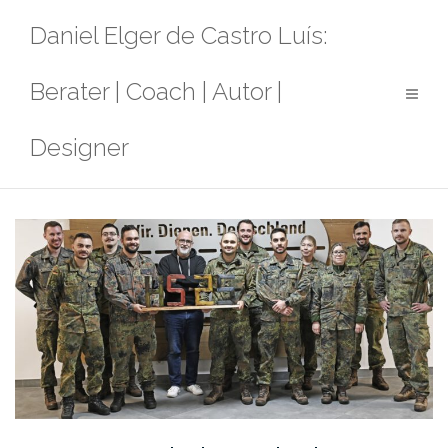
Zum
Daniel Elger de Castro Luís:
Inhalt
springen
Berater | Coach | Autor |
Designer