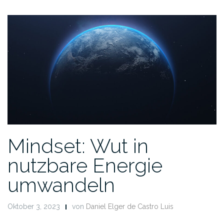
Mindset: Wut in
nutzbare Energie
umwandeln
Oktober 3, 2023
von
Daniel Elger de Castro Luis