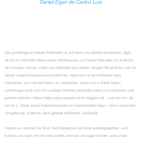
Daniel Elger de Castro Luís
Das großartige an dieser Methode ist, ich kann sie überall anwenden. Egal,
ob ich im zehnten Stock eines Hochhauses, auf hoher See oder im Auto bin.
Wir wissen immer, unter uns befindet sich dieser riesige Planet Erde und ist
bereit unsere Energie aufzunehmen. Natürlich ist es einfacher oder
intensiver, sich mit der Natur zu verbinden, wenn wir in freier Natur
unterwegs sind und mit unseren Händen die Erde unter uns berühren und
greifen können. Wenn Natur aber gerade nicht möglich ist – wie bei mir, da
ich im 2. Stock eines Krankenhauses im Krankenbett liege – dann nutze die
Umgebung, in der du dich gerade befindest. Großartig!
Haben wir einmal die Wut, die Energie an die Erde weitergegeben, und
fühlen uns noch mit ihr verbunden, können wir sogar fühlen, wie unser