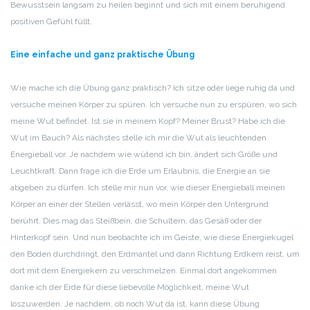
Bewusstsein langsam zu heilen beginnt und sich mit einem beruhigend
positiven Gefühl füllt.
Eine einfache und ganz praktische Übung
Wie mache ich die Übung ganz praktisch? Ich sitze oder liege ruhig da und
versuche meinen Körper zu spüren. Ich versuche nun zu erspüren, wo sich
meine Wut befindet. Ist sie in meinem Kopf? Meiner Brust? Habe ich die
Wut im Bauch? Als nächstes stelle ich mir die Wut als leuchtenden
Energieball vor. Je nachdem wie wütend ich bin, ändert sich Größe und
Leuchtkraft. Dann frage ich die Erde um Erlaubnis, die Energie an sie
abgeben zu dürfen. Ich stelle mir nun vor, wie dieser Energieball meinen
Körper an einer der Stellen verlässt, wo mein Körper den Untergrund
berührt. Dies mag das Steißbein, die Schultern, das Gesäß oder der
Hinterkopf sein. Und nun beobachte ich im Geiste, wie diese Energiekugel
den Boden durchdringt, den Erdmantel und dann Richtung Erdkern reist, um
dort mit dem Energiekern zu verschmelzen. Einmal dort angekommen
danke ich der Erde für diese liebevolle Möglichkeit, meine Wut
loszuwerden. Je nachdem, ob noch Wut da ist, kann diese Übung