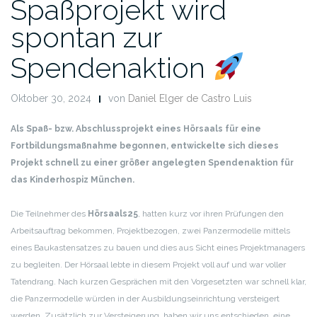
Spaßprojekt wird
spontan zur
Spendenaktion
Oktober 30, 2024
von
Daniel Elger de Castro Luis
Als Spaß- bzw. Abschlussprojekt eines Hörsaals für eine
Fortbildungsmaßnahme begonnen, entwickelte sich dieses
Projekt schnell zu einer größer angelegten Spendenaktion für
das Kinderhospiz München.
Die Teilnehmer des
Hörsaals25
, hatten kurz vor ihren Prüfungen den
Arbeitsauftrag bekommen, Projektbezogen, zwei Panzermodelle mittels
eines Baukastensatzes zu bauen und dies aus Sicht eines Projektmanagers
zu begleiten. Der Hörsaal lebte in diesem Projekt voll auf und war voller
Tatendrang. Nach kurzen Gesprächen mit den Vorgesetzten war schnell klar,
die Panzermodelle würden in der Ausbildungseinrichtung versteigert
werden. Zusätzlich zur Versteigerung, haben wir uns entschieden, eine