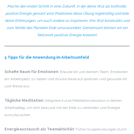
Mache den ersten Schritt in eine Zukunft, in der deine Wut als kraftvolle,
positive Energie genutzt wird. Praktiziere diese Übung regelmäßig und teile
deine Erfahrungen, um auch andere zu inspirieren, ihre Wut konstruktiv und
zum Wohle des Planeten Erde umzuwandeln. Gemeinsam können wir ein
Netzwerk positiver Energie kreieren!
5 Tipps für die Anwendung im Arbeitsumfeld
Schaffe Raum für Emotionen:
Erlaube dir und deinem Team, Emotionen
am Arbeitsplatz zu haben und drücke diese auf positiven und gesunde Art
und Weise aus.
Tägliche Meditation:
Integriere kurze Meditationssessions in deinen
Arbeitsalltag, um dich bewusst mit der Erde zu verbinden und Energie
auszutauschen.
Energieaustausch als Teamaktivität:
Führe Gruppenübungen durch,