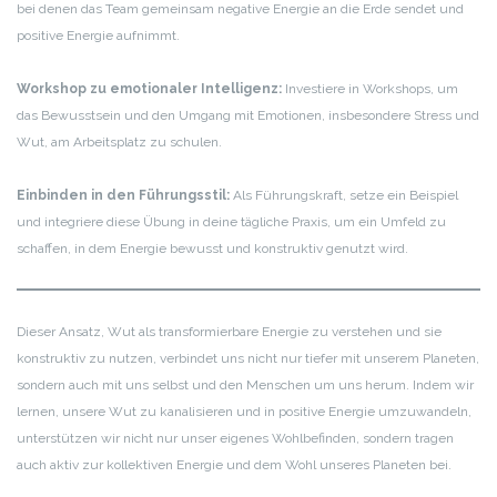
bei denen das Team gemeinsam negative Energie an die Erde sendet und
positive Energie aufnimmt.
Workshop zu emotionaler Intelligenz:
Investiere in Workshops, um
das Bewusstsein und den Umgang mit Emotionen, insbesondere Stress und
Wut, am Arbeitsplatz zu schulen.
Einbinden in den Führungsstil:
Als Führungskraft, setze ein Beispiel
und integriere diese Übung in deine tägliche Praxis, um ein Umfeld zu
schaffen, in dem Energie bewusst und konstruktiv genutzt wird.
Dieser Ansatz, Wut als transformierbare Energie zu verstehen und sie
konstruktiv zu nutzen, verbindet uns nicht nur tiefer mit unserem Planeten,
sondern auch mit uns selbst und den Menschen um uns herum. Indem wir
lernen, unsere Wut zu kanalisieren und in positive Energie umzuwandeln,
unterstützen wir nicht nur unser eigenes Wohlbefinden, sondern tragen
auch aktiv zur kollektiven Energie und dem Wohl unseres Planeten bei.