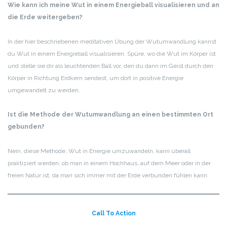
Wie kann ich meine Wut in einem Energieball visualisieren und an
die Erde weitergeben?
In der hier beschriebenen meditativen Übung der Wutumwandlung kannst
du Wut in einem Energieball visualisieren. Spüre, wo die Wut im Körper ist
und stelle sie dir als leuchtenden Ball vor, den du dann im Geist durch den
Körper in Richtung Erdkern sendest, um dort in positive Energie
umgewandelt zu werden.
Ist die Methode der Wutumwandlung an einen bestimmten Ort
gebunden?
Nein, diese Methode, Wut in Energie umzuwandeln, kann überall
praktiziert werden, ob man in einem Hochhaus, auf dem Meer oder in der
freien Natur ist, da man sich immer mit der Erde verbunden fühlen kann.
Call To Action