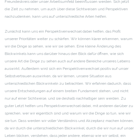
Freundeskreis oder unser Arbeitsumfeld beeinflussen werden. Sich jetzt
die Zeit zu nehmen, um auch über diese Sichtweisen und Perspektiven
nachzudenken, kann uns auf unterschiedliche Arten helfen.
Zunächst kann uns ein Perspektivenwechsel dabei helfen, das Profil
unserer Prioritäten weiter zu schärfen. Wir können klarer erkennen, warum
wir die Dinge so sehen, wie wir sie sehen. Eine kleine Änderung des
Blickwinkels kann uns darüber hinaus den Blick dafür öffnen, wie sich
unsere Art die Dinge zu sehen auch auf andere Bereiche unseres Lebens
auswirkt. Außerdem wird sich ein Perspektivenwechsel positiv auf unser
Selbstvertrauen auswirken, da wir lernen, unsere Situation aus
unterschiedlichen Blickwinkeln zu betrachten. Wir erfahren dadurch, dass
unsere Entscheidungen auf einem breiten Fundament stehen, und nicht
nur auf einer Sichtweise, und sie deshalb nachhaltiger sein werden. Zu
guter Letzt helfen uns Perspektivenwechsel dabei, mit anderen darüber zu
sprechen, wer wir eigentlich sind und warum wir die Dinge so tun, wie wir
sie tun. Dass werden wir voller Verständnis und Akzeptanz machen können,
da wir durch die unterschiedlichen Blickwinkel, durch die wir nun auf unser
Leben blicken, verstehen, dass jeder andere, ebenso wie wir selbst, ein