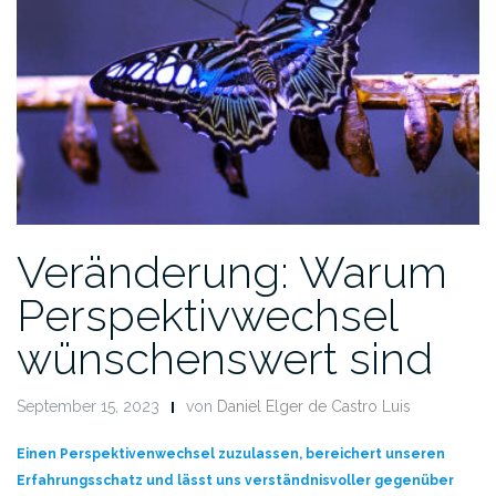
Veränderung: Warum
Perspektivwechsel
wünschenswert sind
September 15, 2023
von
Daniel Elger de Castro Luis
Einen Perspektivenwechsel zuzulassen, bereichert unseren
Erfahrungsschatz und lässt uns verständnisvoller gegenüber