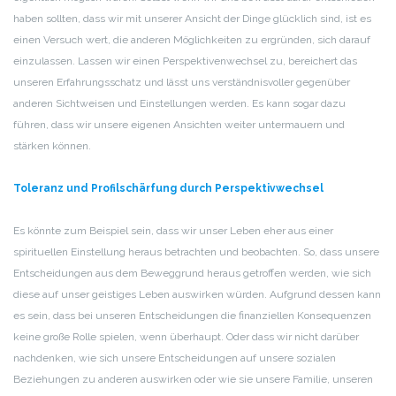
haben sollten, dass wir mit unserer Ansicht der Dinge glücklich sind, ist es
einen Versuch wert, die anderen Möglichkeiten zu ergründen, sich darauf
einzulassen. Lassen wir einen Perspektivenwechsel zu, bereichert das
unseren Erfahrungsschatz und lässt uns verständnisvoller gegenüber
anderen Sichtweisen und Einstellungen werden. Es kann sogar dazu
führen, dass wir unsere eigenen Ansichten weiter untermauern und
stärken können.
Toleranz und Profilschärfung durch Perspektivwechsel
Es könnte zum Beispiel sein, dass wir unser Leben eher aus einer
spirituellen Einstellung heraus betrachten und beobachten. So, dass unsere
Entscheidungen aus dem Beweggrund heraus getroffen werden, wie sich
diese auf unser geistiges Leben auswirken würden. Aufgrund dessen kann
es sein, dass bei unseren Entscheidungen die finanziellen Konsequenzen
keine große Rolle spielen, wenn überhaupt. Oder dass wir nicht darüber
nachdenken, wie sich unsere Entscheidungen auf unsere sozialen
Beziehungen zu anderen auswirken oder wie sie unsere Familie, unseren