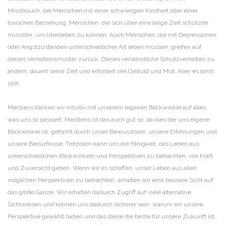
Missbrauch, bei Menschen mit einer schwierigen Kindheit oder einer
toxischen Beziehung. Menschen, die sich über eine lange Zeit schützen
mussten, um überleben zu können. Auch Menschen, die mit Depressionen
oder Angstzuständen unterschiedlicher Art leben müssen, greifen auf
dieses Verhaltensmuster zurück. Dieses verständliche Schutzverhalten zu
ändern, dauert seine Zeit und erfordert viel Geduld und Mut. Aber es lohnt
sich.
Meistens blicken wir intuitiv mit unserem eigenen Blickwinkel auf alles,
was uns so passiert. Meistens ist das auch gut so, da dies der uns eigene
Blickwinkel ist, geformt durch unser Bewusstsein, unsere Erfahrungen und
unsere Bedürfnisse. Trotzdem kann uns die Fähigkeit, das Leben aus
unterschiedlichen Blickwinkeln und Perspektiven zu betrachten, viel Kraft
und Zuversicht geben. Wenn wir es schaffen, unser Leben aus allen
möglichen Perspektiven zu betrachten, erhalten wir eine bessere Sicht auf
das große Ganze. Wir erhalten dadurch Zugriff auf viele alternative
Sichtweisen und können uns dadurch sicherer sein, warum wir unsere
Perspektive gewählt haben und das diese die beste für unsere Zukunft ist.