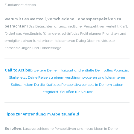
Fundament stehen.
Warum ist es wertvoll, verschiedene Lebensperspektiven zu
betrachten?
Das Betrachten unterschiedlicher Perspektiven verleiht Kraft,
fördert das Verständnis für andere, schärft das Profil eigener Prioritäten und
ermöglicht einen fundierteren, toleranteren Dialog über individuelle
Entscheidungen und Lebenswege.
Call to Action
Erweitere Deinen Horizont und entfalte Dein volles Potenzial!
Starte jetzt Deine Reise zu einem verständnisvolleren und toleranteren
Selbst, indem Du die Kraft des Perspektivwechsels in Deinem Leben
integrierst. Sei offen für Neues!
Tipps zur Anwendung im Arbeitsumfeld
Sei offen:
Lass verschiedene Perspektiven und neue Ideen in Deine