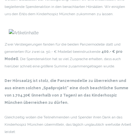
begleitende Spendenaktion in den benachbarten Hörsäälen. Wir einigten
uns den Erlös dem Kinderhospiz München zukommen zu lassen.
Zwei Versteigerungen fanden für die beiden Panzermodelle statt und
generierten (für zwei ca. 50,- € Modelle) beeindruckende
400.- € pro
Modell
. Die Spendenaktion hat so viel Zusprache erhalten, dass auch
hierüber schnell eine größere Summe zusammengetragen wurde.
Der Hörsaal25 ist stolz, die Panzermodelle zu überreichen und
aus einem solchen „Spaßprojekt“ eine doch beachtliche Summe
von 1.704,30€ (innerhalb von 2 Tagen) an das Kinderhospiz
München überreichen zu dürfen.
Gleichzeitig wollen die Teilnehmenden und Spender ihren Dank an das
Kinderhospiz München übermitteln, das täglich unglaublich wertvolle Arbeit
leistet: