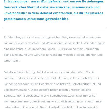
Entscheidungen, unser Wohlbefinden und unsere Beziehungen.
Dein wirklicher Wert ist dabei unverrückbar, unermesslich und
unveränderlich in dem Moment entstanden, als du Teil unseres
gemeinsamen Universums geworden bist.
Auf dem langen und abwechslungsreichen Weg unseres Lebens ändern
wir immer wieder das Wer und Was unserer Persönlichkeit. Veränderung ist
eine Konstante, auch in deinem Leben. Du wirst deine Meinung ändern,
deine Einstellung und Gefühle, je nachdem, was du erleben, erfahren und
lernen wirst.
Bei all der Veränderung bleibt aber eines konstant: dein Wert. Du bist
wertvoll, und zwar exakt so, wie du bist. Um sich selbst einschätzen zu
können verwenden wir oft Begriffe wie Selbstwert, Selbstwertgefühl und
Selbstbewusstsein. Diese Begriffe haben jedoch unterschiedliche
Bedeutungen. Selbstachtung und Selbstbewusstsein sind immer nur
Momentaufnahmen, die dir zeigen, wie du dich selbst in ganz bestimmten
Lebensabschnitten siehst. Sie sind subjektiv, volatil und verändern sich