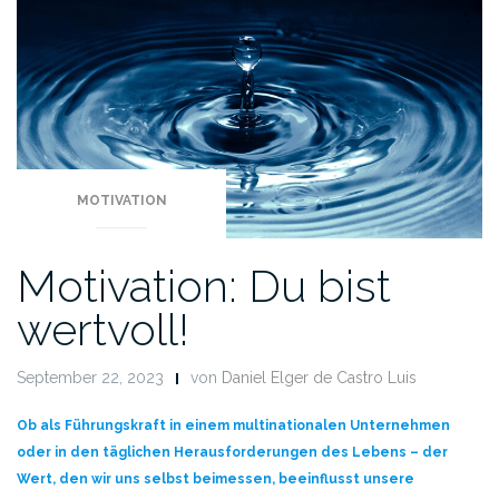
MOTIVATION
Motivation: Du bist
wertvoll!
September 22, 2023
von
Daniel Elger de Castro Luis
Ob als Führungskraft in einem multinationalen Unternehmen
oder in den täglichen Herausforderungen des Lebens – der
Wert, den wir uns selbst beimessen, beeinflusst unsere