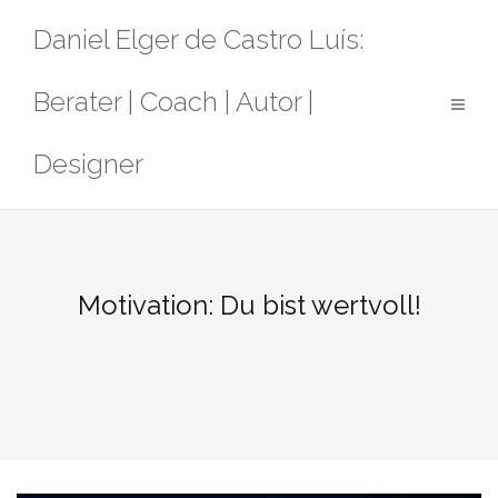
Zum
Daniel Elger de Castro Luís:
Inhalt
springen
Berater | Coach | Autor |
Designer
Motivation: Du bist wertvoll!