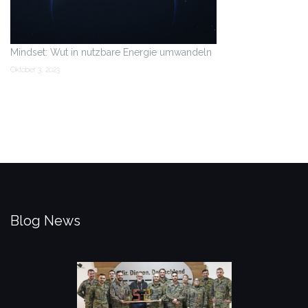
Mindset: Wut in nutzbare Energie umwandeln
Oktober 3, 2023
Blog News