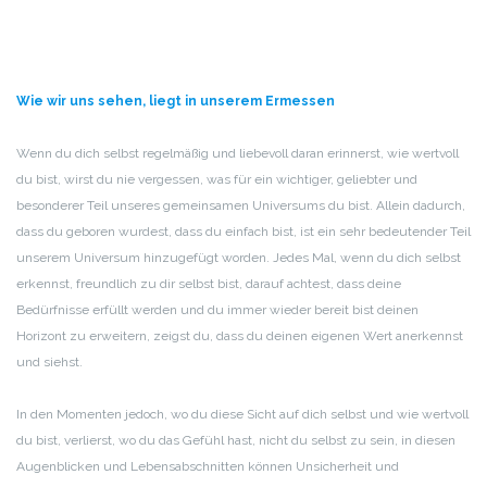
Wie wir uns sehen, liegt in unserem Ermessen
Wenn du dich selbst regelmäßig und liebevoll daran erinnerst, wie wertvoll
du bist, wirst du nie vergessen, was für ein wichtiger, geliebter und
besonderer Teil unseres gemeinsamen Universums du bist. Allein dadurch,
dass du geboren wurdest, dass du einfach bist, ist ein sehr bedeutender Teil
unserem Universum hinzugefügt worden. Jedes Mal, wenn du dich selbst
erkennst, freundlich zu dir selbst bist, darauf achtest, dass deine
Bedürfnisse erfüllt werden und du immer wieder bereit bist deinen
Horizont zu erweitern, zeigst du, dass du deinen eigenen Wert anerkennst
und siehst.
In den Momenten jedoch, wo du diese Sicht auf dich selbst und wie wertvoll
du bist, verlierst, wo du das Gefühl hast, nicht du selbst zu sein, in diesen
Augenblicken und Lebensabschnitten können Unsicherheit und