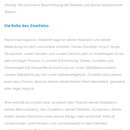
ständig. Sie sind keine Beschreibung der Realität und deines tatsächlichen
Wertes.
Die Rolle des Zweifelns
Manchmal magst du vielleicht sogar an deiner Relevanz und deiner
Bedeutung für dich und andere zweifeln. Dieses Zweifeln ist gut. Dinge,
Situationen, unser Handeln und unsere Denkmuster zu hinterfragen ist ein
sehr wichtiger Prozess in unserer Entwicklung. Dieses Zweifeln und
Hinterfragen hat eine große Auswirkung auf unser Selbstbewusstsein,
unsere Selbstachtung und unser Selbstwertgefühl. Zweifeln kann jedoch
auch dazu führen, dass du deinen tatsächlichen Wert kleinredest, ignorierst
oder sogar vergisst.
Wie wertvoll du wirklich bist, ist jedoch kein Produkt deiner Intelligenz,
deines Bewusstseins, des Zweifelns, deines Talentes, Aussehens, deiner
Arbeit, deines Reichtums oder deines Erfolgs. Dein wirklicher Wert ist
unverrückbar, unermesslich und unveränderlich in dem Moment