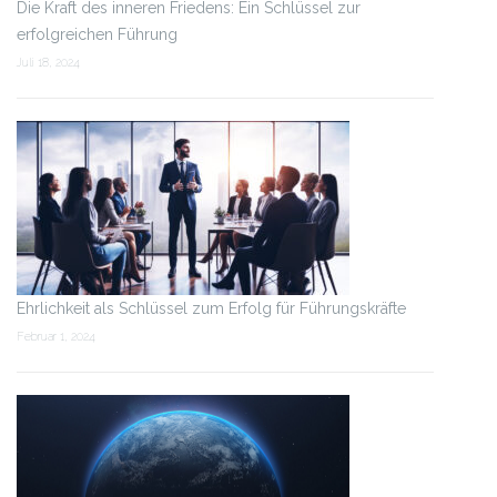
Die Kraft des inneren Friedens: Ein Schlüssel zur
erfolgreichen Führung
Juli 18, 2024
Ehrlichkeit als Schlüssel zum Erfolg für Führungskräfte
Februar 1, 2024