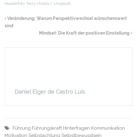
Headerfoto: Terry Vlisidis / Unsplash
Veränderung: Warum Perspektivwechsel wünschenswert
sind
Mindset: Die Kraft der positiven Einstellung
Daniel Elger de Castro Luis
Führung
Führungskraft
Hinterfragen
Kommunikation
Motivation
Selbstachtung
Selbstbewusstsein