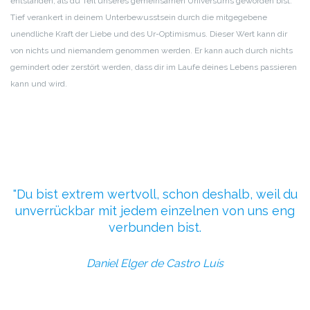
entstanden, als du Teil unseres gemeinsamen Universums geworden bist.
Tief verankert in deinem Unterbewusstsein durch die mitgegebene
unendliche Kraft der Liebe und des Ur-Optimismus. Dieser Wert kann dir
von nichts und niemandem genommen werden. Er kann auch durch nichts
gemindert oder zerstört werden, dass dir im Laufe deines Lebens passieren
kann und wird.
Du bist extrem wertvoll, schon deshalb,
weil du
unverrückbar mit jedem einzelnen von uns
eng
verbunden bist.
Daniel Elger de Castro Luís