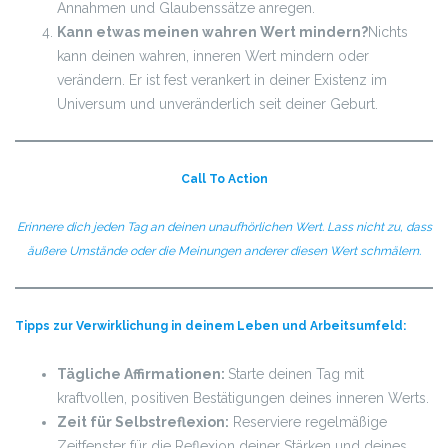
Annahmen und Glaubenssätze anregen.
Kann etwas meinen wahren Wert mindern?
Nichts
kann deinen wahren, inneren Wert mindern oder
verändern. Er ist fest verankert in deiner Existenz im
Universum und unveränderlich seit deiner Geburt.
Call To Action
Erinnere dich jeden Tag an deinen unaufhörlichen Wert.
Lass nicht zu, dass
äußere Umstände oder die Meinungen anderer diesen Wert schmälern.
Tipps zur Verwirklichung in deinem Leben und Arbeitsumfeld:
Tägliche Affirmationen:
Starte deinen Tag mit
kraftvollen, positiven Bestätigungen deines inneren Werts.
Zeit für Selbstreflexion:
Reserviere regelmäßige
Zeitfenster für die Reflexion deiner Stärken und deines