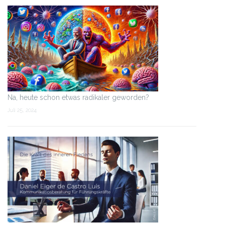
Na, heute schon etwas radikaler geworden?
Juli 25, 2024