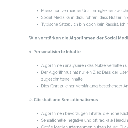
Menschen vermeiden Unstimmigkeiten zwische
Social Media kann dazu führen, dass Nutzer ihr
Typische Sätze: „Ich bin doch kein Rassist. Ich
Wie verstärken die Algorithmen der Social Med
1. Personalisierte Inhalte
Algorithmen analysieren das Nutzerverhalten un
Der Algorithmus hat nur ein Ziel: Dass der Use
zugeschnittene Inhalte.
Dies führt zu einer Verstärkung bestehender A
2. Clickbait und Sensationalismus
Algorithmen bevorzugen Inhalte, die hohe Klic
Sensationelle, negative und oft radikale Headl
Große Medienunternehmen nutzen häufig Clickb