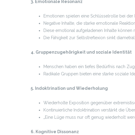
3. Emotionale Resonanz
Emotionen spielen eine Schlüsselrolle bei der 
Negative Inhalte, die starke emotionale Reakti
Diese emotional aufgeladenen Inhalte können ra
Die Fähigkeit zur Selbstreflexion sinkt diametral
4. Gruppenzugehörigkeit und soziale Identität
Menschen haben ein tiefes Bedürfnis nach Zug
Radikale Gruppen bieten eine starke soziale Id
5. Indoktrination und Wiederholung
Wiederholte Exposition gegenüber extremistisc
Kontinuierliche Indoktrination verstärkt die Ü
„Eine Lüge muss nur oft genug wiederholt wer
6. Kognitive Dissonanz