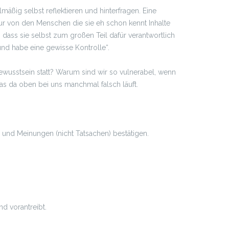
mäßig selbst reflektieren und hinterfragen. Eine
nur von den Menschen die sie eh schon kennt Inhalte
 dass sie selbst zum großen Teil dafür verantwortlich
 und habe eine gewisse Kontrolle“.
usstsein statt? Warum sind wir so vulnerabel, wenn
was da oben bei uns manchmal falsch läuft.
und Meinungen (nicht Tatsachen) bestätigen.
d vorantreibt.