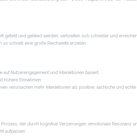
oft geteilt und geliked werden, verbreiten sich schneller und erreiche
n so schnell eine große Reichweite erzielen.
e auf Nutzerengagement und Interaktionen basiert.
nd höhere Einnahmen
onen verursachen mehr Interaktionen als positive, sachliche und echt
r Prozess, der durch kognitive Verzerrungen, emotionale Resonanz und 
cht aufpassen.