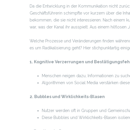
Da die Entwicklung in der Kommunikation nicht zurückg
Geschäftsführerin schimpfte vor kurzem über die Inha
bekommen, die sie nicht interessieren. Nach einem ku
war, was der Kanal ihr ausspielt. Aus einem hilflosen
Welche Prozesse und Veränderungen finden während 
es um Radikalisierung geht? Hier stichpunktartig ein
1. Kognitive Verzerrungen und Bestätigungsfeh
Menschen neigen dazu, Informationen zu suche
Algorithmen von Social Media verstärken diesen
2. Bubbles und Wirklichkeits-Blasen
Nutzer werden oft in Gruppen und Gemeinschaft
Diese Bubbles und Wirklichkeits-Blasen isolier