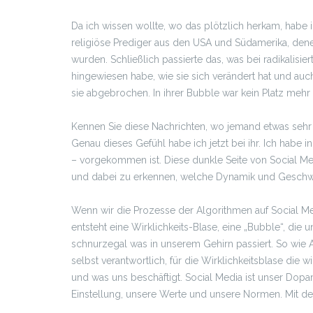
Da ich wissen wollte, wo das plötzlich herkam, habe i
religiöse Prediger aus den USA und Südamerika, denen
wurden. Schließlich passierte das, was bei radikalisi
hingewiesen habe, wie sie sich verändert hat und auch
sie abgebrochen. In ihrer Bubble war kein Platz mehr 
Kennen Sie diese Nachrichten, wo jemand etwas sehr 
Genau dieses Gefühl habe ich jetzt bei ihr. Ich habe i
– vorgekommen ist. Diese dunkle Seite von Social Me
und dabei zu erkennen, welche Dynamik und Geschwind
Wenn wir die Prozesse der Algorithmen auf Social Med
entsteht eine Wirklichkeits-Blase, eine „Bubble“, die 
schnurzegal was in unserem Gehirn passiert. So wie Al
selbst verantwortlich, für die Wirklichkeitsblase die
und was uns beschäftigt. Social Media ist unser Dop
Einstellung, unsere Werte und unsere Normen. Mit de