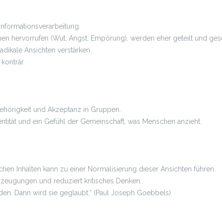
Informationsverarbeitung.
onen hervorrufen (Wut, Angst, Empörung), werden eher geteilt und ge
dikale Ansichten verstärken.
 konträr.
ehörigkeit und Akzeptanz in Gruppen.
entität und ein Gefühl der Gemeinschaft, was Menschen anzieht.
hen Inhalten kann zu einer Normalisierung dieser Ansichten führen.
berzeugungen und reduziert kritisches Denken.
den. Dann wird sie geglaubt.“ (Paul Joseph Goebbels)