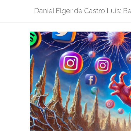
Zum
Daniel Elger de Castro Luís: Be
Inhalt
springen