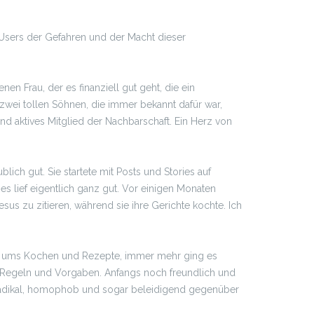
e Users der Gefahren und der Macht dieser
nen Frau, der es finanziell gut geht, die ein
n zwei tollen Söhnen, die immer bekannt dafür war,
nd aktives Mitglied der Nachbarschaft. Ein Herz von
ich gut. Sie startete mit Posts und Stories auf
es lief eigentlich ganz gut. Vor einigen Monaten
us zu zitieren, während sie ihre Gerichte kochte. Ich
g es ums Kochen und Rezepte, immer mehr ging es
, Regeln und Vorgaben. Anfangs noch freundlich und
 radikal, homophob und sogar beleidigend gegenüber